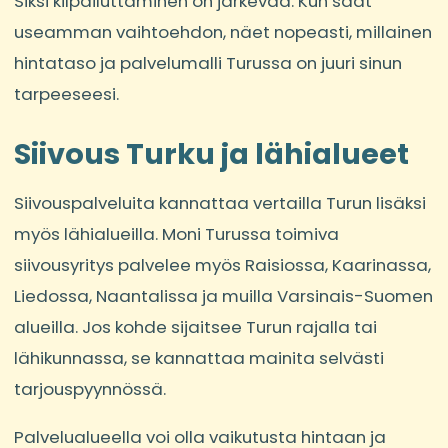
Siksi kilpailuttaminen on järkevää. Kun saat
useamman vaihtoehdon, näet nopeasti, millainen
hintataso ja palvelumalli Turussa on juuri sinun
tarpeeseesi.
Siivous Turku ja lähialueet
Siivouspalveluita kannattaa vertailla Turun lisäksi
myös lähialueilla. Moni Turussa toimiva
siivousyritys palvelee myös Raisiossa, Kaarinassa,
Liedossa, Naantalissa ja muilla Varsinais-Suomen
alueilla. Jos kohde sijaitsee Turun rajalla tai
lähikunnassa, se kannattaa mainita selvästi
tarjouspyynnössä.
Palvelualueella voi olla vaikutusta hintaan ja