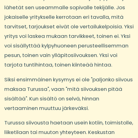
lähetät sen useammalle sopivalle tekijälle. Jos
jokaiselle yritykselle kerrotaan eri tavalla, mitä
tarvitset, tarjoukset eivät ole vertailukelpoisia. Yksi
yritys voi laskea mukaan tarvikkeet, toinen ei. Yksi
voi sisällyttää kylpyhuoneen perusteellisemman
pesun, toinen vain ylläpitosiivouksen. Yksi voi
tarjota tuntihintaa, toinen kiinteää hintaa.
Siksi ensimmäinen kysymys ei ole "paljonko siivous
maksaa Turussa", vaan "mitä siivouksen pitää
sisältää". Kun sisältö on selvä, hinnan
vertaaminen muuttuu järkeväksi.
Turussa siivousta haetaan usein kotiin, toimistolle,
liiketilaan tai muuton yhteyteen. Keskustan