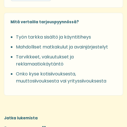
Mitä vertailla tarjouspyynnössä?
Työn tarkka sisältö ja käyntitiheys
Mahdolliset matkakulut ja avainjärjestelyt
Tarvikkeet, vakuutukset ja
reklamaatiokäytäntö
Onko kyse kotisiivouksesta,
muuttosiivouksesta vai yrityssiivouksesta
Jatka lukemista