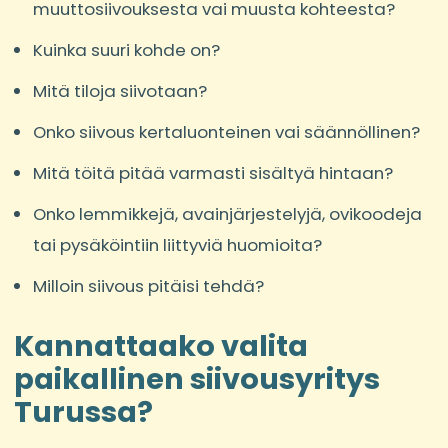
muuttosiivouksesta vai muusta kohteesta?
Kuinka suuri kohde on?
Mitä tiloja siivotaan?
Onko siivous kertaluonteinen vai säännöllinen?
Mitä töitä pitää varmasti sisältyä hintaan?
Onko lemmikkejä, avainjärjestelyjä, ovikoodeja
tai pysäköintiin liittyviä huomioita?
Milloin siivous pitäisi tehdä?
Kannattaako valita
paikallinen siivousyritys
Turussa?