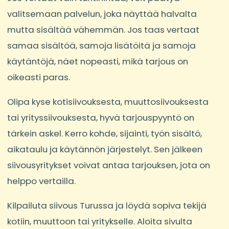
valitsemaan palvelun, joka näyttää halvalta
mutta sisältää vähemmän. Jos taas vertaat
samaa sisältöä, samoja lisätöitä ja samoja
käytäntöjä, näet nopeasti, mikä tarjous on
oikeasti paras.
Olipa kyse kotisiivouksesta, muuttosiivouksesta
tai yrityssiivouksesta, hyvä tarjouspyyntö on
tärkein askel. Kerro kohde, sijainti, työn sisältö,
aikataulu ja käytännön järjestelyt. Sen jälkeen
siivousyritykset voivat antaa tarjouksen, jota on
helppo vertailla.
Kilpailuta siivous Turussa ja löydä sopiva tekijä
kotiin, muuttoon tai yritykselle. Aloita sivulta