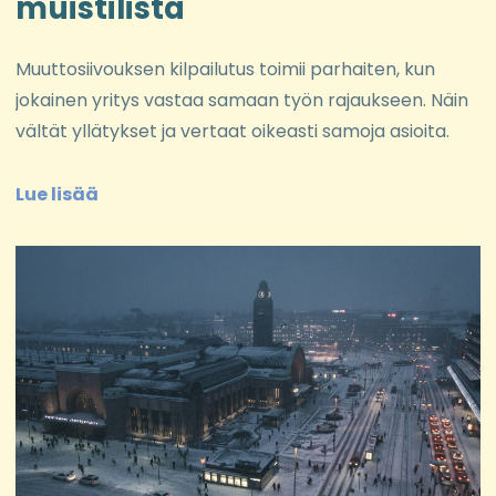
muistilista
Muuttosiivouksen kilpailutus toimii parhaiten, kun
jokainen yritys vastaa samaan työn rajaukseen. Näin
vältät yllätykset ja vertaat oikeasti samoja asioita.
Lue lisää