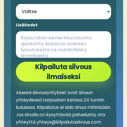
Lisätiedot
Kilpailuta siivous
ilmaiseksi
Alueesi siivousyritykset ovat sinuun
yhteydessä tarjousten kanssa 24 tunnin
kuluessa. Kilpailutus ei sido sinua mihinkään.
Jos sinulla on kysyttävää palvelusta, ota
yhteyttä yhteys@kilpailutasiivous.com