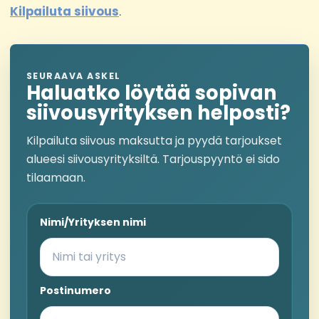
Kilpailuta siivous
.
SEURAAVA ASKEL
Haluatko löytää sopivan
siivousyrityksen helposti?
Kilpailuta siivous maksutta ja pyydä tarjoukset
alueesi siivousyrityksiltä. Tarjouspyyntö ei sido
tilaamaan.
Nimi/Yrityksen nimi
Postinumero