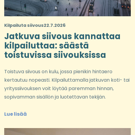
Kilpailuta siivous
22.7.2026
Jatkuva siivous kannattaa
kilpailuttaa: säästä
toistuvissa siivouksissa
Toistuva siivous on kulu, jossa pienikin hintaero
kertautuu nopeasti. Kilpailuttamalla jatkuvan koti- tai
yrityssiivouksen voit löytää paremman hinnan,
sopivamman sisällön ja luotettavan tekijän.
Lue lisää