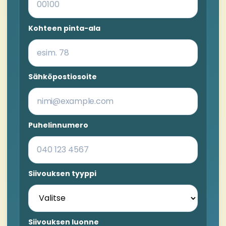
Kohteen pinta-ala
Sähköpostiosoite
Puhelinnumero
Siivouksen tyyppi
Siivouksen luonne