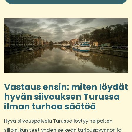
Vastaus ensin: miten löydät
hyvän siivouksen Turussa
ilman turhaa säätöä
Hyvä siivouspalvelu Turussa löytyy helpoiten
silloin, kun teet yhden selkeän tarjouspyynnön ja