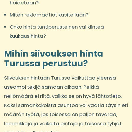
hoidetaan?
Miten reklamaatiot käsitellään?
Onko hinta tuntiperusteinen vai kiinteä
kuukausihinta?
Mihin siivouksen hinta
Turussa perustuu?
Siivouksen hintaan Turussa vaikuttaa yleensä
useampi tekijä samaan aikaan. Pelkkä
neliömäärä ei riitä, vaikka se on hyvä lähtötieto.
Kaksi samankokoista asuntoa voi vaatia täysin eri
määrän työtä, jos toisessa on paljon tavaraa,
lemmikkejä ja vaikeita pintoja ja toisessa tyhjät