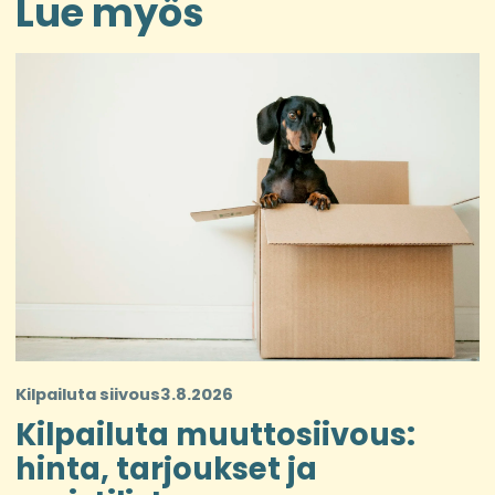
Lue myös
Kilpailuta siivous
3.8.2026
Kilpailuta muuttosiivous:
hinta, tarjoukset ja