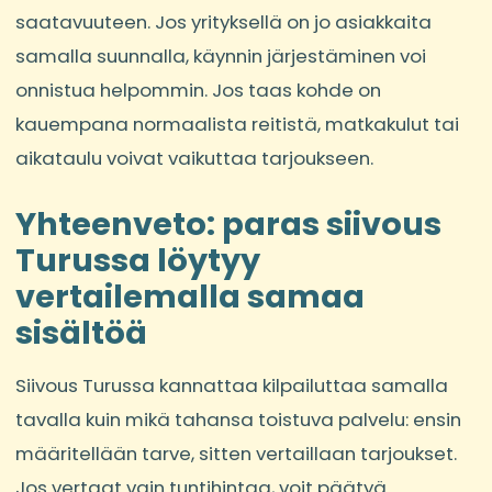
saatavuuteen. Jos yrityksellä on jo asiakkaita
samalla suunnalla, käynnin järjestäminen voi
onnistua helpommin. Jos taas kohde on
kauempana normaalista reitistä, matkakulut tai
aikataulu voivat vaikuttaa tarjoukseen.
Yhteenveto: paras siivous
Turussa löytyy
vertailemalla samaa
sisältöä
Siivous Turussa kannattaa kilpailuttaa samalla
tavalla kuin mikä tahansa toistuva palvelu: ensin
määritellään tarve, sitten vertaillaan tarjoukset.
Jos vertaat vain tuntihintaa, voit päätyä