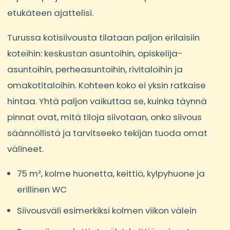
etukäteen ajattelisi.
Turussa kotisiivousta tilataan paljon erilaisiin
koteihin: keskustan asuntoihin, opiskelija-
asuntoihin, perheasuntoihin, rivitaloihin ja
omakotitaloihin. Kohteen koko ei yksin ratkaise
hintaa. Yhtä paljon vaikuttaa se, kuinka täynnä
pinnat ovat, mitä tiloja siivotaan, onko siivous
säännöllistä ja tarvitseeko tekijän tuoda omat
välineet.
75 m², kolme huonetta, keittiö, kylpyhuone ja
erillinen WC
Siivousväli esimerkiksi kolmen viikon välein