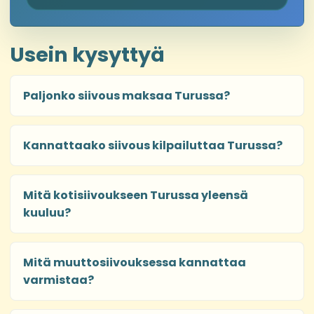
Usein kysyttyä
Paljonko siivous maksaa Turussa?
Kannattaako siivous kilpailuttaa Turussa?
Mitä kotisiivoukseen Turussa yleensä
kuuluu?
Mitä muuttosiivouksessa kannattaa
varmistaa?