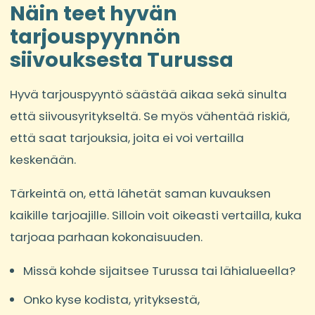
Näin teet hyvän
tarjouspyynnön
siivouksesta Turussa
Hyvä tarjouspyyntö säästää aikaa sekä sinulta
että siivousyritykseltä. Se myös vähentää riskiä,
että saat tarjouksia, joita ei voi vertailla
keskenään.
Tärkeintä on, että lähetät saman kuvauksen
kaikille tarjoajille. Silloin voit oikeasti vertailla, kuka
tarjoaa parhaan kokonaisuuden.
Missä kohde sijaitsee Turussa tai lähialueella?
Onko kyse kodista, yrityksestä,