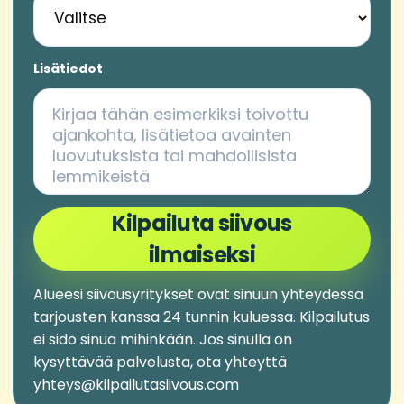
Lisätiedot
Kilpailuta siivous
ilmaiseksi
Alueesi siivousyritykset ovat sinuun yhteydessä
tarjousten kanssa 24 tunnin kuluessa. Kilpailutus
ei sido sinua mihinkään. Jos sinulla on
kysyttävää palvelusta, ota yhteyttä
yhteys@kilpailutasiivous.com