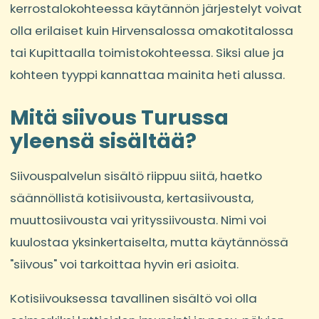
kerrostalokohteessa käytännön järjestelyt voivat
olla erilaiset kuin Hirvensalossa omakotitalossa
tai Kupittaalla toimistokohteessa. Siksi alue ja
kohteen tyyppi kannattaa mainita heti alussa.
Mitä siivous Turussa
yleensä sisältää?
Siivouspalvelun sisältö riippuu siitä, haetko
säännöllistä kotisiivousta, kertasiivousta,
muuttosiivousta vai yrityssiivousta. Nimi voi
kuulostaa yksinkertaiselta, mutta käytännössä
"siivous" voi tarkoittaa hyvin eri asioita.
Kotisiivouksessa tavallinen sisältö voi olla