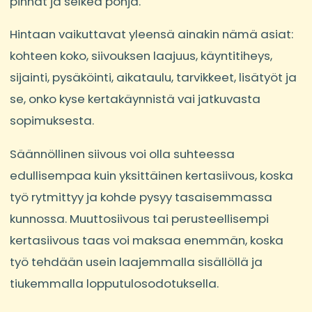
pinnat ja selkeä pohja.
Hintaan vaikuttavat yleensä ainakin nämä asiat:
kohteen koko, siivouksen laajuus, käyntitiheys,
sijainti, pysäköinti, aikataulu, tarvikkeet, lisätyöt ja
se, onko kyse kertakäynnistä vai jatkuvasta
sopimuksesta.
Säännöllinen siivous voi olla suhteessa
edullisempaa kuin yksittäinen kertasiivous, koska
työ rytmittyy ja kohde pysyy tasaisemmassa
kunnossa. Muuttosiivous tai perusteellisempi
kertasiivous taas voi maksaa enemmän, koska
työ tehdään usein laajemmalla sisällöllä ja
tiukemmalla lopputulosodotuksella.