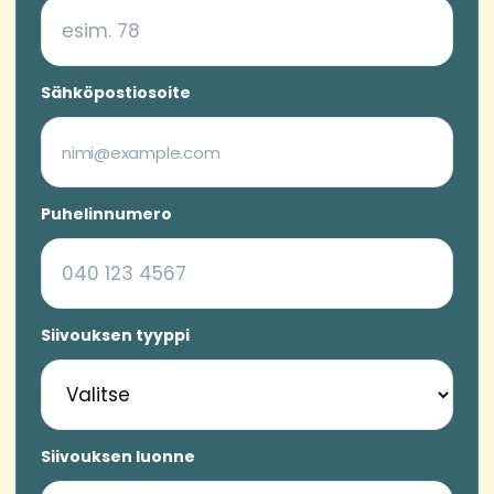
Sähköpostiosoite
Puhelinnumero
Siivouksen tyyppi
Siivouksen luonne