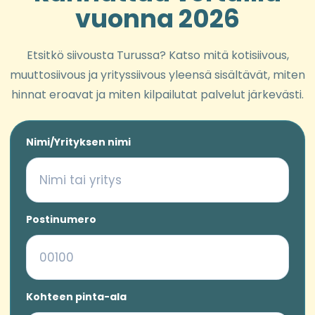
vuonna 2026
Etsitkö siivousta Turussa? Katso mitä kotisiivous,
muuttosiivous ja yrityssiivous yleensä sisältävät, miten
hinnat eroavat ja miten kilpailutat palvelut järkevästi.
Nimi/Yrityksen nimi
Postinumero
Kohteen pinta-ala