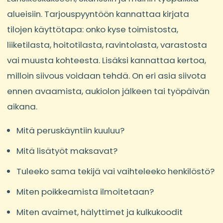
alueisiin. Tarjouspyyntöön kannattaa kirjata
tilojen käyttötapa: onko kyse toimistosta,
liiketilasta, hoitotilasta, ravintolasta, varastosta
vai muusta kohteesta. Lisäksi kannattaa kertoa,
milloin siivous voidaan tehdä. On eri asia siivota
ennen avaamista, aukiolon jälkeen tai työpäivän
aikana.
Mitä peruskäyntiin kuuluu?
Mitä lisätyöt maksavat?
Tuleeko sama tekijä vai vaihteleeko henkilöstö?
Miten poikkeamista ilmoitetaan?
Miten avaimet, hälyttimet ja kulkukoodit