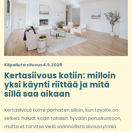
Kilpailuta siivous
4.5.2026
Kertasiivous kotiin: milloin
yksi käynti riittää ja mitä
sillä saa aikaan
Kertasiivous toimii parhaiten silloin, kun tavoite on
selkeä: haluat kodin takaisin hyvään peruskuntoon,
mutta et tarvitse vielä säännöllistä siivousrytmiä.