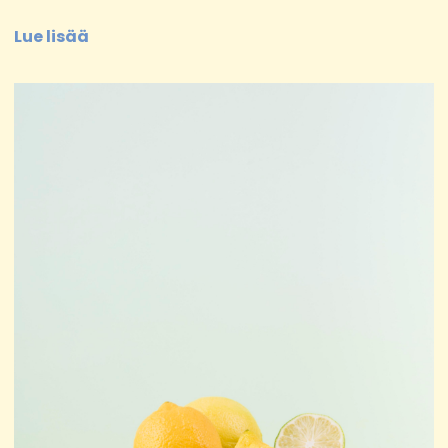
Lue lisää