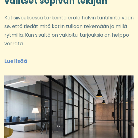
valitset sopivan tekijän
Kotisiivouksessa tärkeintä ei ole halvin tuntihinta vaan
se, että tiedät mitä kotiin tullaan tekemään ja millä
rytmillä. Kun sisältö on vakioitu, tarjouksia on helppo
verrata.
Lue lisää