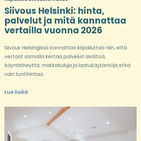
Siivous Helsinki: hinta,
palvelut ja mitä kannattaa
vertailla vuonna 2026
Siivous Helsingissä kannattaa kilpailuttaa niin, että
vertaat samalla kertaa palvelun sisältöä,
käyntitiheyttä, matkakuluja ja laatukäytäntöjä etkä
vain tuntihintaa.
Lue lisää