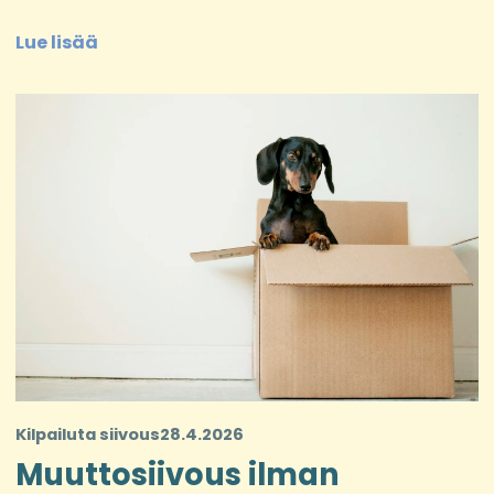
Lue lisää
Kilpailuta siivous
28.4.2026
Muuttosiivous ilman