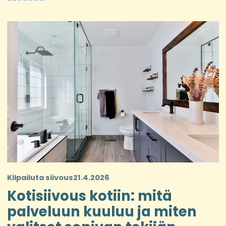
Kilpailuta siivous
21.4.2026
Kotisiivous kotiin: mitä
palveluun kuuluu ja miten