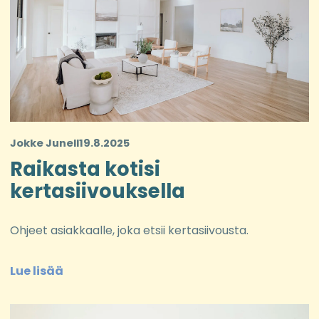
Jokke Junell
19.8.2025
Raikasta kotisi
kertasiivouksella
Ohjeet asiakkaalle, joka etsii kertasiivousta.
Lue lisää