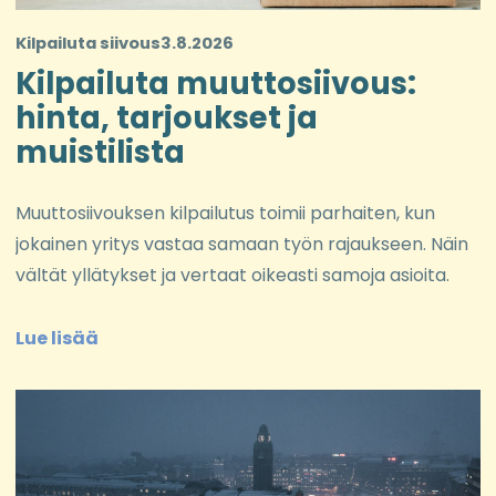
Kilpailuta siivous
3.8.2026
Kilpailuta muuttosiivous:
hinta, tarjoukset ja
muistilista
Muuttosiivouksen kilpailutus toimii parhaiten, kun
jokainen yritys vastaa samaan työn rajaukseen. Näin
vältät yllätykset ja vertaat oikeasti samoja asioita.
Lue lisää