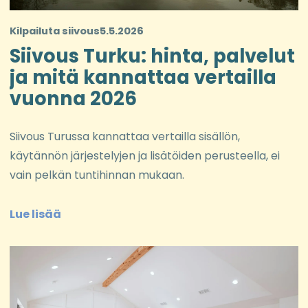
Kilpailuta siivous
5.5.2026
Siivous Turku: hinta, palvelut
ja mitä kannattaa vertailla
vuonna 2026
Siivous Turussa kannattaa vertailla sisällön,
käytännön järjestelyjen ja lisätöiden perusteella, ei
vain pelkän tuntihinnan mukaan.
Lue lisää