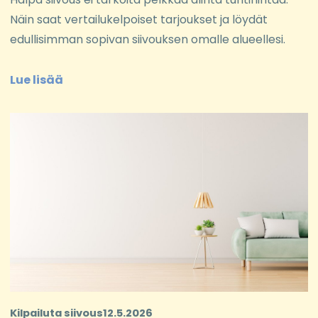
Näin saat vertailukelpoiset tarjoukset ja löydät
edullisimman sopivan siivouksen omalle alueellesi.
Lue lisää
Kilpailuta siivous
12.5.2026