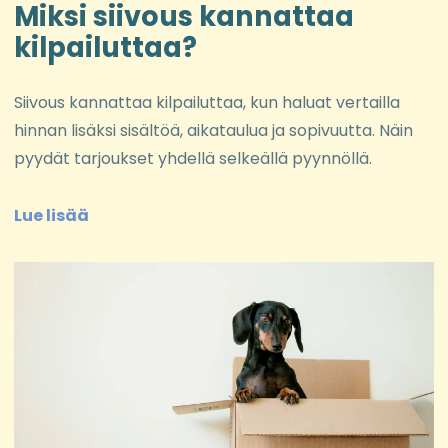
Miksi siivous kannattaa
kilpailuttaa?
Siivous kannattaa kilpailuttaa, kun haluat vertailla
hinnan lisäksi sisältöä, aikataulua ja sopivuutta. Näin
pyydät tarjoukset yhdellä selkeällä pyynnöllä.
Lue lisää