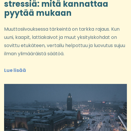
stressiä: mitä kannattaa
pyytää mukaan
Muuttosiivouksessa tärkeintä on tarkka rajaus. Kun
uuni, kaapit, lattiakaivot ja muut yksityiskohdat on
sovittu etukäteen, vertailu helpottuu ja luovutus sujuu
ilman ylimääräistä säätöä.
Lue lisää