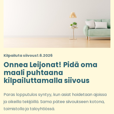
Kilpailuta siivous
1.6.2026
Onnea Leijonat! Pidä oma
maali puhtaana
kilpailuttamalla siivous
Paras lopputulos syntyy, kun asiat hoidetaan ajoissa
ja oikeilla tekijöillä. Sama pätee siivoukseen kotona,
toimistolla ja taloyhtiössä.