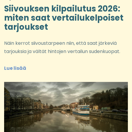
Siivouksen kilpailutus 2026:
miten saat vertailukelpoiset
tarjoukset
Näin kerrot siivoustarpeen niin, että saat järkeviä
tarjouksia ja vältät hintojen vertailun sudenkuopat.
Lue lisää