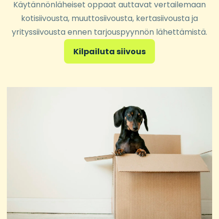
Käytännönläheiset oppaat auttavat vertailemaan
kotisiivousta, muuttosiivousta, kertasiivousta ja
yrityssiivousta ennen tarjouspyynnön lähettämistä.
Kilpailuta siivous