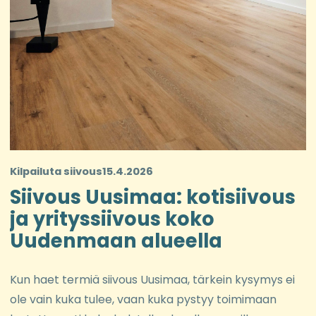
Kilpailuta siivous
15.4.2026
Siivous Uusimaa: kotisiivous
ja yrityssiivous koko
Uudenmaan alueella
Kun haet termiä siivous Uusimaa, tärkein kysymys ei
ole vain kuka tulee, vaan kuka pystyy toimimaan