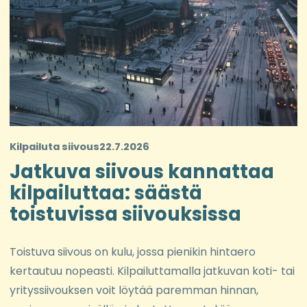
Kilpailuta siivous
22.7.2026
Jatkuva siivous kannattaa
kilpailuttaa: säästä
toistuvissa siivouksissa
Toistuva siivous on kulu, jossa pienikin hintaero
kertautuu nopeasti. Kilpailuttamalla jatkuvan koti- tai
yrityssiivouksen voit löytää paremman hinnan,