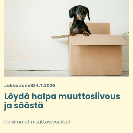
Jokke Junell
24.7.2025
Löydä halpa muuttosiivous
ja säästä
Halvimmat muuttosiivoukset.