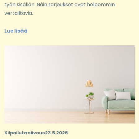
työn sisällön. Näin tarjoukset ovat helpommin
vertailtavia.
Lue lisää
Kilpailuta siivous
23.5.2026