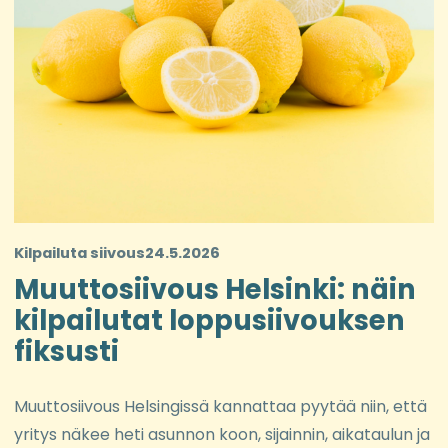
Kilpailuta siivous
24.5.2026
Muuttosiivous Helsinki: näin
kilpailutat loppusiivouksen
fiksusti
Muuttosiivous Helsingissä kannattaa pyytää niin, että
yritys näkee heti asunnon koon, sijainnin, aikataulun ja