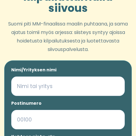
siivous
Suomi piti MM-finaalissa maalin puhtaana, ja sama
ajatus toimii myös arjessa: siisteys syntyy ajoissa
hoidetusta kilpailutuksesta ja luotettavasta
siivouspalvelusta.
Nimi/Yrityksen nimi
Postinumero