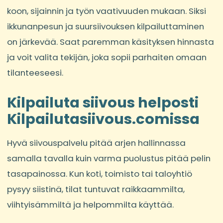
koon, sijainnin ja työn vaativuuden mukaan. Siksi
ikkunanpesun ja suursiivouksen kilpailuttaminen
on järkevää. Saat paremman käsityksen hinnasta
ja voit valita tekijän, joka sopii parhaiten omaan
tilanteeseesi.
Kilpailuta siivous helposti
Kilpailutasiivous.comissa
Hyvä siivouspalvelu pitää arjen hallinnassa
samalla tavalla kuin varma puolustus pitää pelin
tasapainossa. Kun koti, toimisto tai taloyhtiö
pysyy siistinä, tilat tuntuvat raikkaammilta,
viihtyisämmiltä ja helpommilta käyttää.