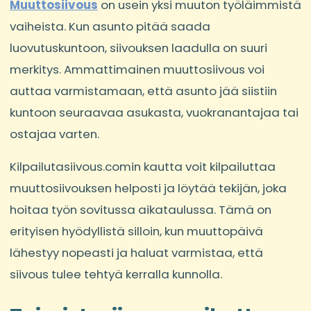
Muuttosiivous
on usein yksi muuton työläimmistä
vaiheista. Kun asunto pitää saada
luovutuskuntoon, siivouksen laadulla on suuri
merkitys. Ammattimainen muuttosiivous voi
auttaa varmistamaan, että asunto jää siistiin
kuntoon seuraavaa asukasta, vuokranantajaa tai
ostajaa varten.
Kilpailutasiivous.comin kautta voit kilpailuttaa
muuttosiivouksen helposti ja löytää tekijän, joka
hoitaa työn sovitussa aikataulussa. Tämä on
erityisen hyödyllistä silloin, kun muuttopäivä
lähestyy nopeasti ja haluat varmistaa, että
siivous tulee tehtyä kerralla kunnolla.