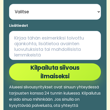
Lisätiedot
Kilpailuta siivous
ilmaiseksi
Alueesi siivousyritykset ovat sinuun yhteydessä
tarjousten kanssa 24 tunnin kuluessa. Kilpailutus
ei sido sinua mihinkään. Jos sinulla on
kysyttävää palvelusta, ota yhteyttä