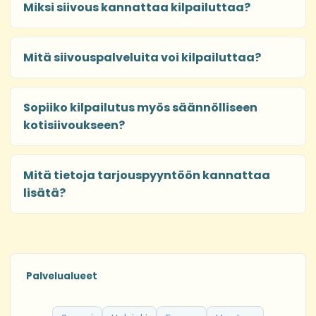
Miksi siivous kannattaa kilpailuttaa?
Mitä siivouspalveluita voi kilpailuttaa?
Sopiiko kilpailutus myös säännölliseen
kotisiivoukseen?
Mitä tietoja tarjouspyyntöön kannattaa
lisätä?
Palvelualueet