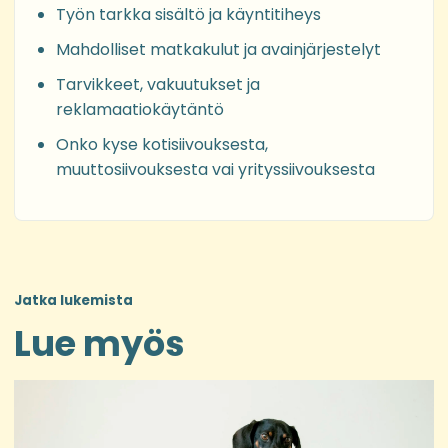
Työn tarkka sisältö ja käyntitiheys
Mahdolliset matkakulut ja avainjärjestelyt
Tarvikkeet, vakuutukset ja
reklamaatiokäytäntö
Onko kyse kotisiivouksesta,
muuttosiivouksesta vai yrityssiivouksesta
Jatka lukemista
Lue myös