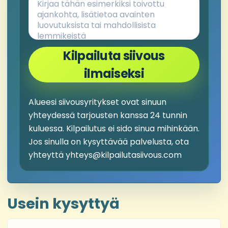
Kilpailuta siivous
ilmaiseksi
Alueesi siivousyritykset ovat sinuun
yhteydessä tarjousten kanssa 24 tunnin
kuluessa. Kilpailutus ei sido sinua mihinkään.
Jos sinulla on kysyttävää palvelusta, ota
yhteyttä yhteys@kilpailutasiivous.com
Usein kysyttyä