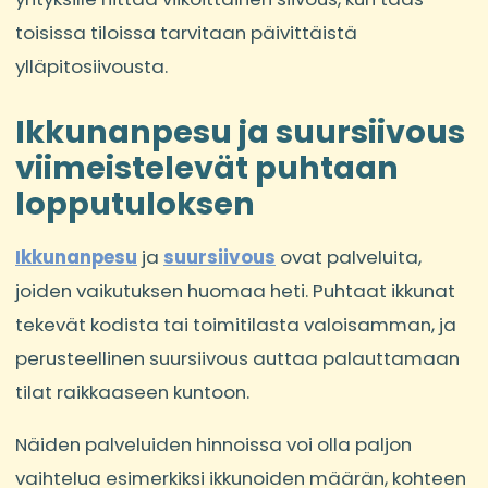
toisissa tiloissa tarvitaan päivittäistä
ylläpitosiivousta.
Ikkunanpesu ja suursiivous
viimeistelevät puhtaan
lopputuloksen
Ikkunanpesu
ja
suursiivous
ovat palveluita,
joiden vaikutuksen huomaa heti. Puhtaat ikkunat
tekevät kodista tai toimitilasta valoisamman, ja
perusteellinen suursiivous auttaa palauttamaan
tilat raikkaaseen kuntoon.
Näiden palveluiden hinnoissa voi olla paljon
vaihtelua esimerkiksi ikkunoiden määrän, kohteen