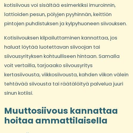
kotisiivous voi sisältää esimerkiksi imuroinnin,
lattioiden pesun, pölyjen pyyhinnän, keittiön
pintojen puhdistuksen ja kylpyhuoneen siivouksen.
Kotisiivouksen kilpailuttaminen kannattaa, jos
haluat löytää luotettavan siivoojan tai
siivousyrityksen kohtuulliseen hintaan. Samalla
voit vertailla, tarjoaako siivousyritys
kertasiivousta, viikkosiivousta, kahden viikon välein
tehtävää siivousta tai räätälöityä palvelua juuri
sinun kotiisi.
Muuttosiivous kannattaa
hoitaa ammattilaisella