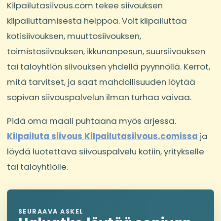
Kilpailutasiivous.com tekee siivouksen
kilpailuttamisesta helppoa. Voit kilpailuttaa
kotisiivouksen, muuttosiivouksen,
toimistosiivouksen, ikkunanpesun, suursiivouksen
tai taloyhtiön siivouksen yhdellä pyynnöllä. Kerrot,
mitä tarvitset, ja saat mahdollisuuden löytää
sopivan siivouspalvelun ilman turhaa vaivaa.
Pidä oma maali puhtaana myös arjessa.
Kilpailuta siivous Kilpailutasiivous.comissa
ja
löydä luotettava siivouspalvelu kotiin, yritykselle
tai taloyhtiölle.
SEURAAVA ASKEL