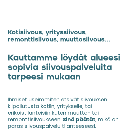
Kotisiivous, yrityssiivous, 
remonttisiivous, muuttosiivous…
Kauttamme löydät alueesi 
sopivia siivouspalveluita 
tarpeesi mukaan
Ihmiset useimmiten etsivät siivouksen 
kilpailutusta kotiin, yritykselle, tai 
erikoistilanteisiin kuten muutto- tai 
remonttisiivoukseen. 
Sinä päätät
, mikä on 
paras siivouspalvelu tilanteeseesi.