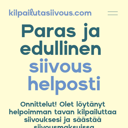
Paras ja 
edullinen
siivous 
helposti
Onnittelut! Olet löytänyt 
helpoimman tavan 
kilpailuttaa
siivouksesi ja säästää 
siivousmaksuissa