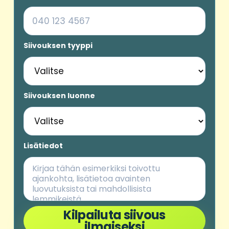
Siivouksen tyyppi
Siivouksen luonne
Lisätiedot
Kilpailuta siivous
ilmaiseksi