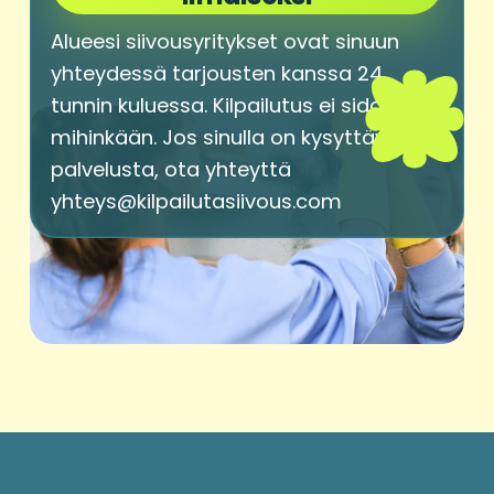
Alueesi siivousyritykset ovat sinuun
yhteydessä tarjousten kanssa 24
tunnin kuluessa. Kilpailutus ei sido sinua
mihinkään. Jos sinulla on kysyttävää
palvelusta, ota yhteyttä
yhteys@kilpailutasiivous.com