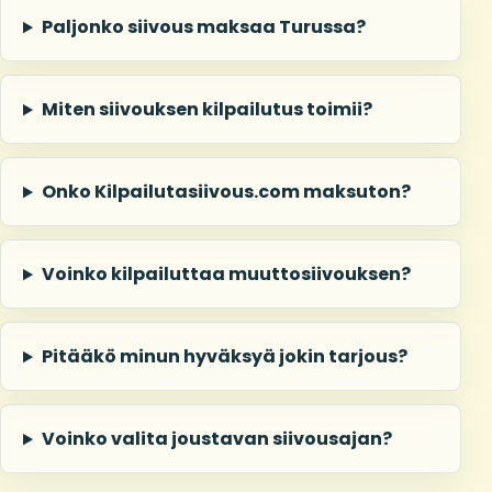
Paljonko siivous maksaa Turussa?
Miten siivouksen kilpailutus toimii?
Onko Kilpailutasiivous.com maksuton?
Voinko kilpailuttaa muuttosiivouksen?
Pitääkö minun hyväksyä jokin tarjous?
Voinko valita joustavan siivousajan?