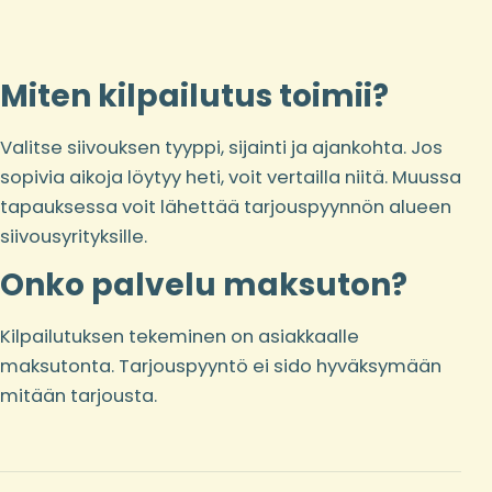
Miten kilpailutus toimii?
Valitse siivouksen tyyppi, sijainti ja ajankohta. Jos
sopivia aikoja löytyy heti, voit vertailla niitä. Muussa
tapauksessa voit lähettää tarjouspyynnön alueen
siivousyrityksille.
Onko palvelu maksuton?
Kilpailutuksen tekeminen on asiakkaalle
maksutonta. Tarjouspyyntö ei sido hyväksymään
mitään tarjousta.