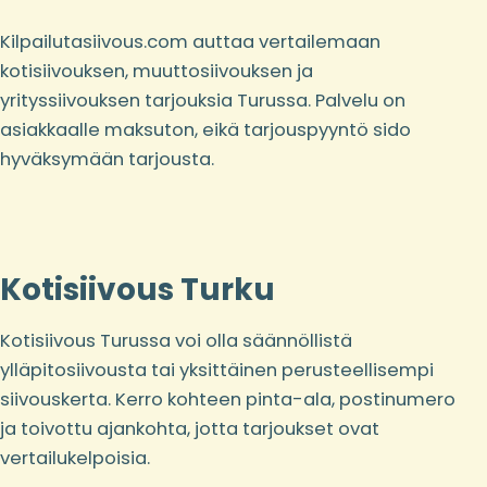
Kilpailutasiivous.com auttaa vertailemaan
kotisiivouksen, muuttosiivouksen ja
yrityssiivouksen tarjouksia Turussa. Palvelu on
asiakkaalle maksuton, eikä tarjouspyyntö sido
hyväksymään tarjousta.
Kotisiivous Turku
Kotisiivous Turussa voi olla säännöllistä
ylläpitosiivousta tai yksittäinen perusteellisempi
siivouskerta. Kerro kohteen pinta-ala, postinumero
ja toivottu ajankohta, jotta tarjoukset ovat
vertailukelpoisia.