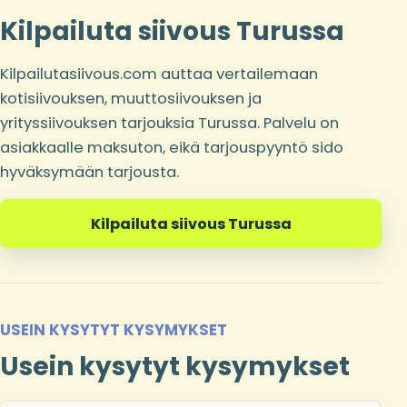
Kilpailuta siivous Turussa
Kilpailutasiivous.com auttaa vertailemaan
kotisiivouksen, muuttosiivouksen ja
yrityssiivouksen tarjouksia Turussa. Palvelu on
asiakkaalle maksuton, eikä tarjouspyyntö sido
hyväksymään tarjousta.
Kilpailuta siivous Turussa
USEIN KYSYTYT KYSYMYKSET
Usein kysytyt kysymykset