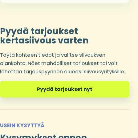
Pyydä tarjoukset
kertasiivous varten
Täytä kohteen tiedot ja valitse siivouksen
ajankohta. Näet mahdolliset tarjoukset tai voit
lähettää tarjouspyynnön alueesi siivousyrityksille.
Pyydä tarjoukset nyt
USEIN KYSYTTYÄ
Kysymykset ennen