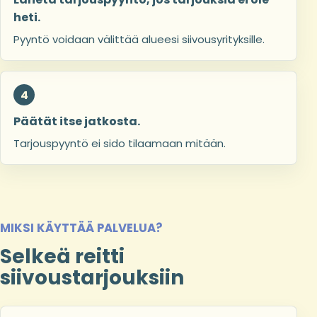
heti.
Pyyntö voidaan välittää alueesi siivousyrityksille.
Päätät itse jatkosta.
Tarjouspyyntö ei sido tilaamaan mitään.
MIKSI KÄYTTÄÄ PALVELUA?
Selkeä reitti
siivoustarjouksiin