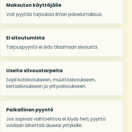
Maksuton käyttäjälle
Voit pyytää tarjouksia ilman palvelumaksua.
Ei sitoutumista
Tarjouspyyntö ei sido tilaamaan siivousta.
Useita siivoustarpeita
Sopii kotisiivoukseen, muuttosiivoukseen,
kertasiivoukseen ja yrityssiivoukseen.
Paikallinen pyyntö
Jos sopivaa vaihtoehtoa ei löydy heti, pyyntö
voidaan lähettää alueesi yrityksille.