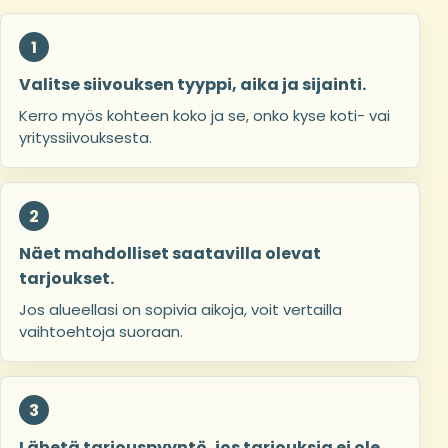
Valitse siivouksen tyyppi, aika ja sijainti.
Kerro myös kohteen koko ja se, onko kyse koti- vai
yrityssiivouksesta.
Näet mahdolliset saatavilla olevat
tarjoukset.
Jos alueellasi on sopivia aikoja, voit vertailla
vaihtoehtoja suoraan.
Lähetä tarjouspyyntö, jos tarjouksia ei ole