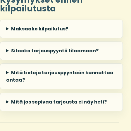
kilpailutusta
Maksaako kilpailutus?
Sitooko tarjouspyyntö tilaamaan?
Mitä tietoja tarjouspyyntöön kannattaa
antaa?
Mitä jos sopivaa tarjousta ei näy heti?