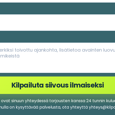
Kilpailuta siivous ilmaiseksi
t ovat sinuun yhteydessä tarjousten kanssa 24 tunnin kulues
inulla on kysyttävää palvelusta, ota yhteyttä yhteys@kilp