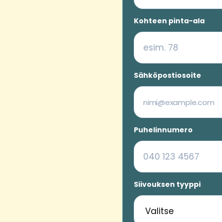
Kohteen pinta-ala
Sähköpostiosoite
Puhelinnumero
Siivouksen tyyppi