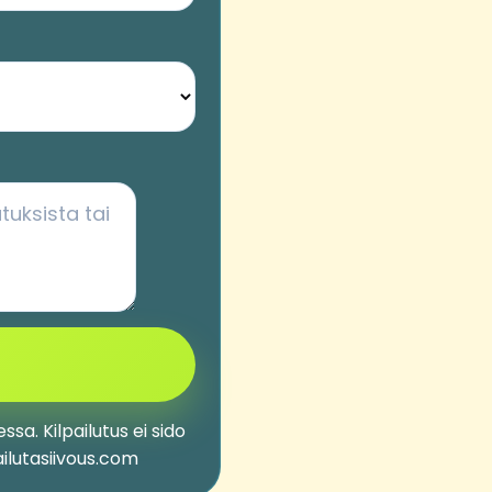
sa. Kilpailutus ei sido
ailutasiivous.com