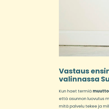
Vastaus ensin
valinnassa 
Kun haet termiä
muutto
että asunnon luovutus men
mitä palvelu tekee ja mil