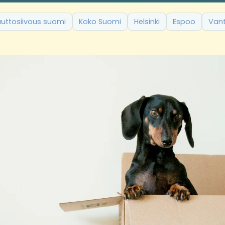
uttosiivous suomi
Koko Suomi
Helsinki
Espoo
Van