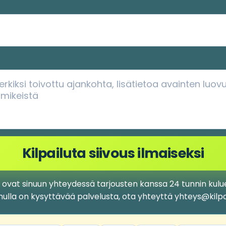
Kilpailuta siivous ilmaiseksi
t ovat sinuun yhteydessä tarjousten kanssa 24 tunnin kulues
inulla on kysyttävää palvelusta, ota yhteyttä yhteys@kilp