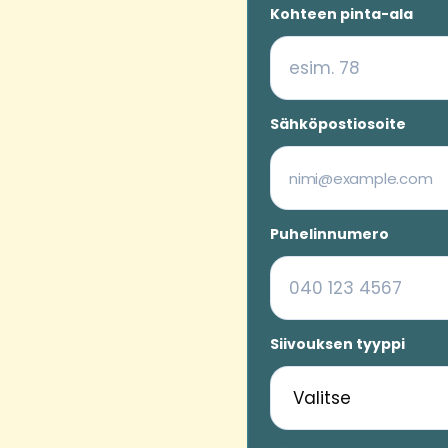
Kohteen pinta-ala
Sähköpostiosoite
Puhelinnumero
Siivouksen tyyppi