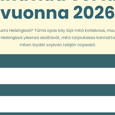
vuonna 2026
ousta Helsingissä? Tämä opas käy läpi mitä kotisiivous, muu
s Helsingissä yleensä sisältävät, mitä tarjouksissa kannattaa
miten löydät sopivan tekijän nopeasti.