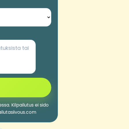
sa. Kilpailutus ei sido
ailutasiivous.com