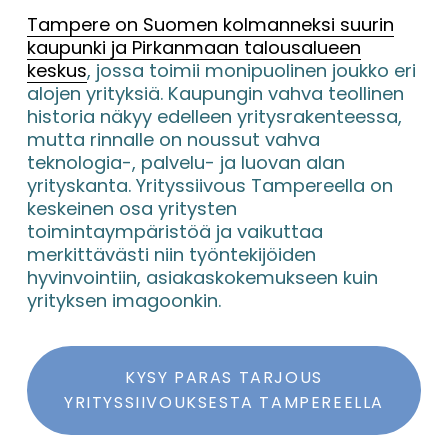
Tampere on Suomen kolmanneksi suurin
kaupunki ja Pirkanmaan talousalueen
keskus
, jossa toimii monipuolinen joukko eri 
alojen yrityksiä. Kaupungin vahva teollinen 
historia näkyy edelleen yritysrakenteessa, 
mutta rinnalle on noussut vahva 
teknologia-, palvelu- ja luovan alan 
yrityskanta. Yrityssiivous Tampereella on 
keskeinen osa yritysten 
toimintaympäristöä ja vaikuttaa 
merkittävästi niin työntekijöiden 
hyvinvointiin, asiakaskokemukseen kuin 
yrityksen imagoonkin.
KYSY PARAS TARJOUS
YRITYSSIIVOUKSESTA TAMPEREELLA