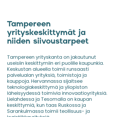
Tampereen 
yrityskeskittymät ja 
niiden siivoustarpeet
Tampereen yrityskanta on jakautunut 
useisiin keskittymiin eri puolille kaupunkia. 
Keskustan alueella toimii runsaasti 
palvelualan yrityksiä, toimistoja ja 
kauppoja. Hervannassa sijaitsee 
teknologiakeskittymä ja yliopiston 
läheisyydessä toimivia innovaatioyrityksiä. 
Lielahdessa ja Tesomalla on kaupan 
keskittymiä, kun taas Ruskossa ja 
Sarankulmassa toimii teollisuus- ja 