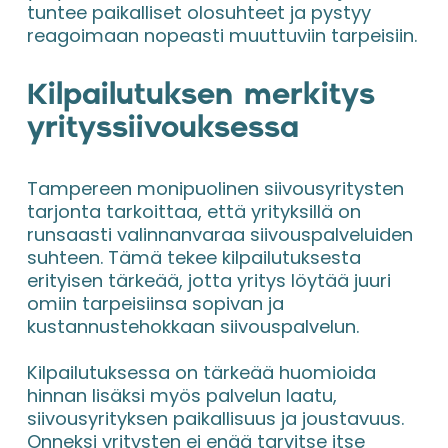
tuntee paikalliset olosuhteet ja pystyy 
reagoimaan nopeasti muuttuviin tarpeisiin.
Kilpailutuksen merkitys 
yrityssiivouksessa
Tampereen monipuolinen siivousyritysten 
tarjonta tarkoittaa, että yrityksillä on 
runsaasti valinnanvaraa siivouspalveluiden 
suhteen. Tämä tekee kilpailutuksesta 
erityisen tärkeää, jotta yritys löytää juuri 
omiin tarpeisiinsa sopivan ja 
kustannustehokkaan siivouspalvelun.
Kilpailutuksessa on tärkeää huomioida 
hinnan lisäksi myös palvelun laatu, 
siivousyrityksen paikallisuus ja joustavuus. 
Onneksi yritysten ei enää tarvitse itse 