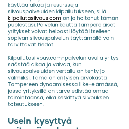
käyttää aikaa ja resursseja 
siivouspalveluiden kilpailutukseen, sillä 
kilpailutasiivous.com
 on jo hoitanut tämän 
puolestasi. Palvelun kautta tamperelaiset 
yritykset voivat helposti löytää itselleen 
sopivan siivouspalvelun täyttämällä vain 
tarvittavat tiedot.
Kilpailutasiivous.com-palvelun avulla yritys 
säästää aikaa ja vaivaa, kun 
siivouspalveluiden vertailu on tehty jo 
valmiiksi. Tämä on erityisen arvokasta 
Tampereen dynaamisessa liike-elämässä, 
jossa yrityksillä on tarve edistää omaa 
toimintaansa, eikä keskittyä siivouksen 
toteutukseen.
Usein kysyttyä 