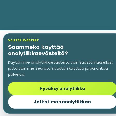
VALITSE EVÄSTEET
Saammeko käyttää
analytiikkaevästeitä?
Käytämme analytiikkaevästeitä vain suostumuksellasi,
jotta voimme seurata sivuston käyttöä ja parantaa
palvelua.
Hyväksy analytiikka
Jatka ilman analytiikkaa