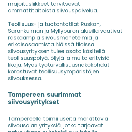
majoitusliikkeet tarvitsevat 
ammattitaitoista siivouspalvelua.
Teollisuus- ja tuotantotilat Ruskon, 
Sarankulman ja Myllypuron alueilla vaativat 
raskaampia siivousmenetelmiä ja 
erikoisosaamista. Näissä tiloissa 
siivousyrityksen tulee osata käsitellä 
teollisuuspölyä, öljyjä ja muita erityisiä 
likoja. Myös työturvallisuusnäkökohdat 
korostuvat teollisuusympäristöjen 
siivouksessa.
Tampereen suurimmat 
siivousyritykset
Tampereella toimii useita merkittäviä 
siivousalan yrityksiä, jotka tarjoavat 