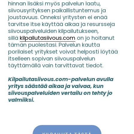
hinnan lisäksi myös palvelun laatu, 
siivousyrityksen paikallistuntemus ja 
joustavuus. Onneksi yritysten ei enää 
tarvitse itse käyttää aikaa ja resursseja 
siivouspalveluiden kilpailutukseen, 
sillä 
kilpailutasiivous.com
 on jo hoitanut 
tämän puolestasi. Palvelun kautta 
porilaiset yritykset voivat helposti löytää 
itselleen sopivan siivouspalvelun 
täyttämällä vain tarvittavat tiedot.
Kilpailutasiivous.com-palvelun avulla 
yritys säästää aikaa ja vaivaa, kun 
siivouspalveluiden vertailu on tehty jo 
valmiiksi.