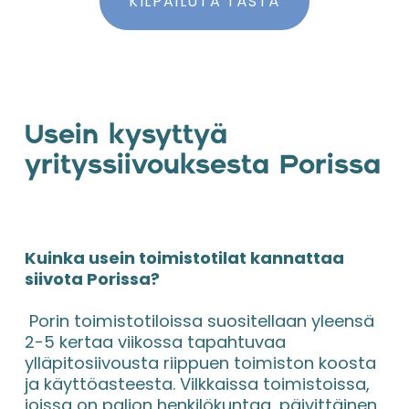
KILPAILUTA TÄSTÄ
Usein kysyttyä 
yrityssiivouksesta Porissa
Kuinka usein toimistotilat kannattaa 
siivota Porissa?
 Porin toimistotiloissa suositellaan yleensä 
2-5 kertaa viikossa tapahtuvaa 
ylläpitosiivousta riippuen toimiston koosta 
ja käyttöasteesta. Vilkkaissa toimistoissa, 
joissa on paljon henkilökuntaa, päivittäinen 