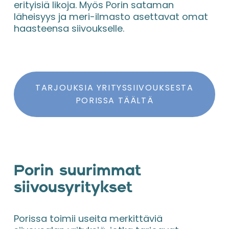
erityisiä likoja. Myös Porin sataman 
läheisyys ja meri-ilmasto asettavat omat 
haasteensa siivoukselle.
TARJOUKSIA YRITYSSIIVOUKSESTA
PORISSA TÄÄLTÄ
Porin suurimmat 
siivousyritykset
Porissa toimii useita merkittäviä 