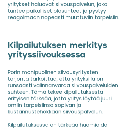
yritykset haluavat siivouspalvelun, joka 
tuntee paikalliset olosuhteet ja pystyy 
reagoimaan nopeasti muuttuviin tarpeisiin.
Kilpailutuksen merkitys 
yrityssiivouksessa
Porin monipuolinen siivousyritysten 
tarjonta tarkoittaa, että yrityksillä on 
runsaasti valinnanvaraa siivouspalveluiden 
suhteen. Tämä tekee kilpailutuksesta 
erityisen tärkeää, jotta yritys löytää juuri 
omiin tarpeisiinsa sopivan ja 
kustannustehokkaan siivouspalvelun.
Kilpailutuksessa on tärkeää huomioida 