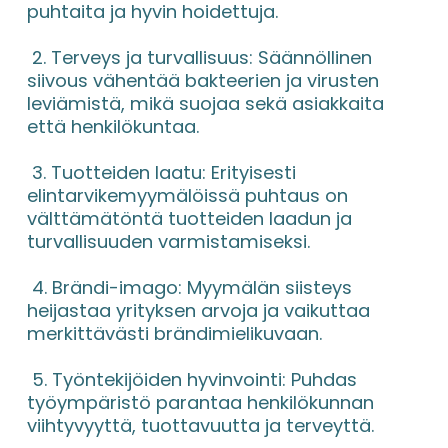
puhtaita ja hyvin hoidettuja.
 2. Terveys ja turvallisuus: Säännöllinen 
siivous vähentää bakteerien ja virusten 
leviämistä, mikä suojaa sekä asiakkaita 
että henkilökuntaa.
 3. Tuotteiden laatu: Erityisesti 
elintarvikemyymälöissä puhtaus on 
välttämätöntä tuotteiden laadun ja 
turvallisuuden varmistamiseksi.
 4. Brändi-imago: Myymälän siisteys 
heijastaa yrityksen arvoja ja vaikuttaa 
merkittävästi brändimielikuvaan.
 5. Työntekijöiden hyvinvointi: Puhdas 
työympäristö parantaa henkilökunnan 
viihtyvyyttä, tuottavuutta ja terveyttä.