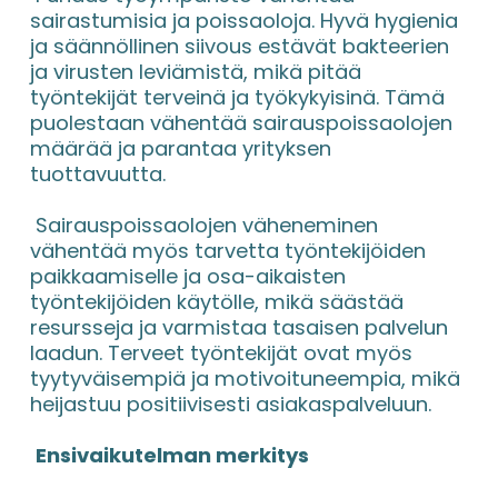
sairastumisia ja poissaoloja. Hyvä hygienia 
ja säännöllinen siivous estävät bakteerien 
ja virusten leviämistä, mikä pitää 
työntekijät terveinä ja työkykyisinä. Tämä 
puolestaan vähentää sairauspoissaolojen 
määrää ja parantaa yrityksen 
tuottavuutta.
 Sairauspoissaolojen väheneminen 
vähentää myös tarvetta työntekijöiden 
paikkaamiselle ja osa-aikaisten 
työntekijöiden käytölle, mikä säästää 
resursseja ja varmistaa tasaisen palvelun 
laadun. Terveet työntekijät ovat myös 
tyytyväisempiä ja motivoituneempia, mikä 
heijastuu positiivisesti asiakaspalveluun.
Ensivaikutelman merkitys