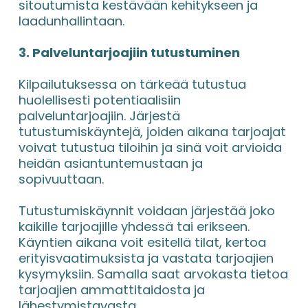
sitoutumista kestävään kehitykseen ja 
laadunhallintaan.
3. Palveluntarjoajiin tutustuminen
Kilpailutuksessa on tärkeää tutustua 
huolellisesti potentiaalisiin 
palveluntarjoajiin. Järjestä 
tutustumiskäyntejä, joiden aikana tarjoajat 
voivat tutustua tiloihin ja sinä voit arvioida 
heidän asiantuntemustaan ja 
sopivuuttaan.
Tutustumiskäynnit voidaan järjestää joko 
kaikille tarjoajille yhdessä tai erikseen. 
Käyntien aikana voit esitellä tilat, kertoa 
erityisvaatimuksista ja vastata tarjoajien 
kysymyksiin. Samalla saat arvokasta tietoa 
tarjoajien ammattitaidosta ja 
lähestymistavasta.