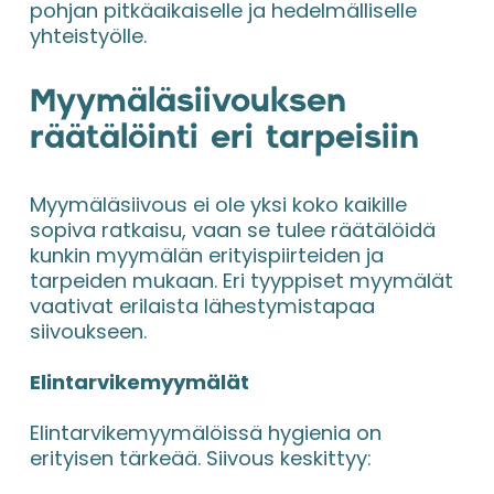
pohjan pitkäaikaiselle ja hedelmälliselle 
yhteistyölle.
Myymäläsiivouksen 
räätälöinti eri tarpeisiin
Myymäläsiivous ei ole yksi koko kaikille 
sopiva ratkaisu, vaan se tulee räätälöidä 
kunkin myymälän erityispiirteiden ja 
tarpeiden mukaan. Eri tyyppiset myymälät 
vaativat erilaista lähestymistapaa 
siivoukseen.
Elintarvikemyymälät
Elintarvikemyymälöissä hygienia on 
erityisen tärkeää. Siivous keskittyy: