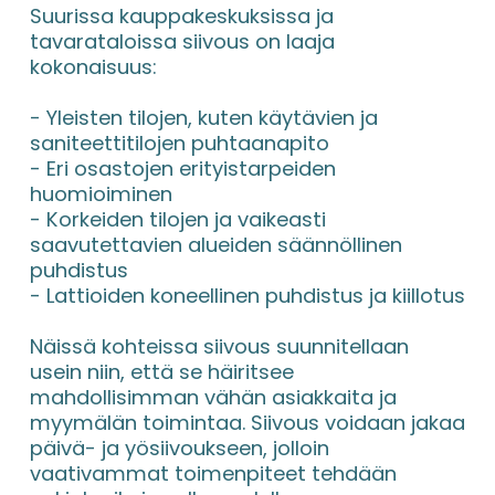
Suurissa kauppakeskuksissa ja 
tavarataloissa siivous on laaja 
kokonaisuus:
- Yleisten tilojen, kuten käytävien ja 
saniteettitilojen puhtaanapito
- Eri osastojen erityistarpeiden 
huomioiminen
- Korkeiden tilojen ja vaikeasti 
saavutettavien alueiden säännöllinen 
puhdistus
- Lattioiden koneellinen puhdistus ja kiillotus
Näissä kohteissa siivous suunnitellaan 
usein niin, että se häiritsee 
mahdollisimman vähän asiakkaita ja 
myymälän toimintaa. Siivous voidaan jakaa 
päivä- ja yösiivoukseen, jolloin 
vaativammat toimenpiteet tehdään 