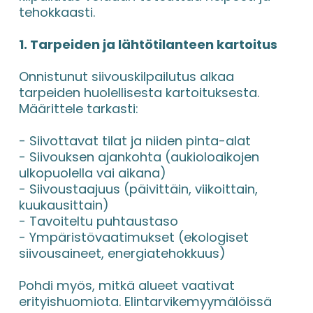
tehokkaasti.
1. Tarpeiden ja lähtötilanteen kartoitus
Onnistunut siivouskilpailutus alkaa 
tarpeiden huolellisesta kartoituksesta. 
Määrittele tarkasti:
- Siivottavat tilat ja niiden pinta-alat
- Siivouksen ajankohta (aukioloaikojen 
ulkopuolella vai aikana)
- Siivoustaajuus (päivittäin, viikoittain, 
kuukausittain)
- Tavoiteltu puhtaustaso
- Ympäristövaatimukset (ekologiset 
siivousaineet, energiatehokkuus)
Pohdi myös, mitkä alueet vaativat 
erityishuomiota. Elintarvikemyymälöissä 