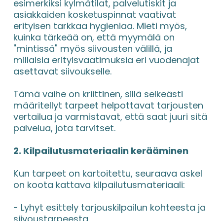
esimerkiksi kylmätilat, palvelutiskit ja 
asiakkaiden kosketuspinnat vaativat 
erityisen tarkkaa hygieniaa. Mieti myös, 
kuinka tärkeää on, että myymälä on 
"mintissä" myös siivousten välillä, ja 
millaisia erityisvaatimuksia eri vuodenajat 
asettavat siivoukselle.
Tämä vaihe on kriittinen, sillä selkeästi 
määritellyt tarpeet helpottavat tarjousten 
vertailua ja varmistavat, että saat juuri sitä 
palvelua, jota tarvitset.
2. Kilpailutusmateriaalin kerääminen
Kun tarpeet on kartoitettu, seuraava askel 
on koota kattava kilpailutusmateriaali:
- Lyhyt esittely tarjouskilpailun kohteesta ja 
siivoustarpeesta