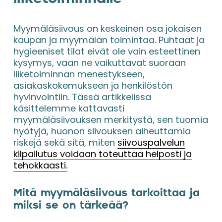
Myymäläsiivous on keskeinen osa jokaisen 
kaupan ja myymälän toimintaa. Puhtaat ja 
hygieeniset tilat eivät ole vain esteettinen 
kysymys, vaan ne vaikuttavat suoraan 
liiketoiminnan menestykseen, 
asiakaskokemukseen ja henkilöstön 
hyvinvointiin. Tässä artikkelissa 
käsittelemme kattavasti 
myymäläsiivouksen merkitystä, sen tuomia 
hyötyjä, huonon siivouksen aiheuttamia 
riskejä sekä sitä, miten 
siivouspalvelun
kilpailutus voidaan toteuttaa helposti ja
tehokkaasti.
Mitä myymäläsiivous tarkoittaa ja 
miksi se on tärkeää?