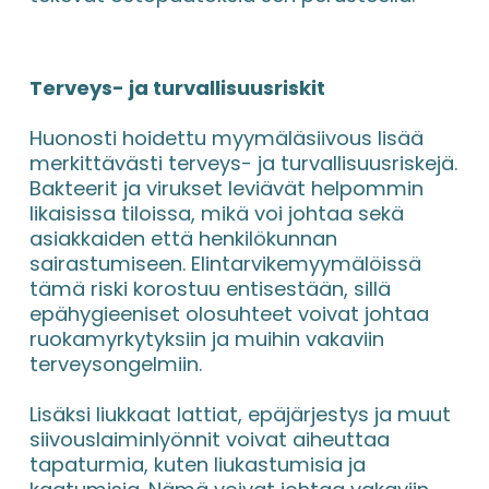
Terveys- ja turvallisuusriskit
Huonosti hoidettu myymäläsiivous lisää 
merkittävästi terveys- ja turvallisuusriskejä. 
Bakteerit ja virukset leviävät helpommin 
likaisissa tiloissa, mikä voi johtaa sekä 
asiakkaiden että henkilökunnan 
sairastumiseen. Elintarvikemyymälöissä 
tämä riski korostuu entisestään, sillä 
epähygieeniset olosuhteet voivat johtaa 
ruokamyrkytyksiin ja muihin vakaviin 
terveysongelmiin.
Lisäksi liukkaat lattiat, epäjärjestys ja muut 
siivouslaiminlyönnit voivat aiheuttaa 
tapaturmia, kuten liukastumisia ja 