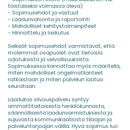
toistaiseksi voimassa oleva)
- Sopimusehdot ja vastuut
- Laadunvalvonta ja raportointi
- Mahdolliset kehitystoimenpiteet
- Hinnoittelu ja laskutus
Selkeät sopimusehdot varmistavat, että 
molemmat osapuolet ovat tietoisia 
odotuksista ja velvollisuuksista. 
Sopimuksessa kannattaa myös määritellä, 
miten mahdolliset ongelmatilanteet 
ratkaistaan ja miten palvelun laatua 
seurataan.
Laadukas siivouspalvelu syntyy 
ammattitaitoisesta henkilökunnasta, 
säännöllisestä laadunvarmistuksesta ja 
sujuvasta kommunikaatiosta tilaajan ja 
palveluntarjoajan välillä. Hyvä sopimus luo 