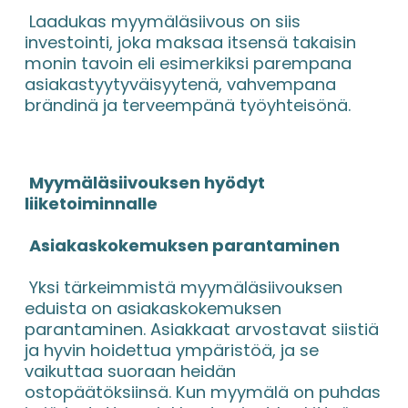
 Laadukas myymäläsiivous on siis 
investointi, joka maksaa itsensä takaisin 
monin tavoin eli esimerkiksi parempana 
asiakastyytyväisyytenä, vahvempana 
brändinä ja terveempänä työyhteisönä.
Myymäläsiivouksen hyödyt 
liiketoiminnalle
Asiakaskokemuksen parantaminen
 Yksi tärkeimmistä myymäläsiivouksen 
eduista on asiakaskokemuksen 
parantaminen. Asiakkaat arvostavat siistiä 
ja hyvin hoidettua ympäristöä, ja se 
vaikuttaa suoraan heidän 
ostopäätöksiinsä. Kun myymälä on puhdas 