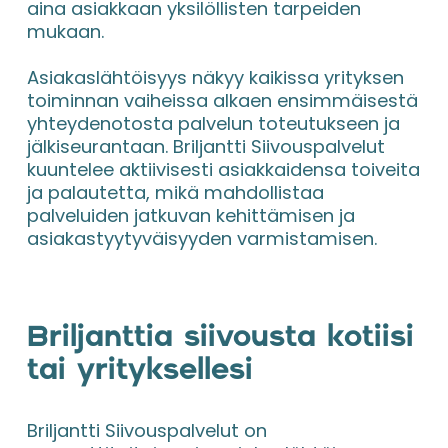
aina asiakkaan yksilöllisten tarpeiden 
mukaan.
Asiakaslähtöisyys näkyy kaikissa yrityksen 
toiminnan vaiheissa alkaen ensimmäisestä 
yhteydenotosta palvelun toteutukseen ja 
jälkiseurantaan. Briljantti Siivouspalvelut 
kuuntelee aktiivisesti asiakkaidensa toiveita 
ja palautetta, mikä mahdollistaa 
palveluiden jatkuvan kehittämisen ja 
asiakastyytyväisyyden varmistamisen.
Briljanttia siivousta kotiisi 
tai yrityksellesi
Briljantti Siivouspalvelut on 