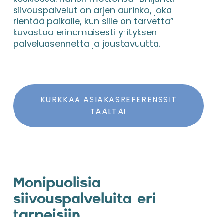
siivouspalvelut on arjen aurinko, joka 
rientää paikalle, kun sille on tarvetta” 
kuvastaa erinomaisesti yrityksen 
palveluasennetta ja joustavuutta.
KURKKAA ASIAKASREFERENSSIT
TÄÄLTÄ!
Monipuolisia 
siivouspalveluita eri 
tarpeisiin