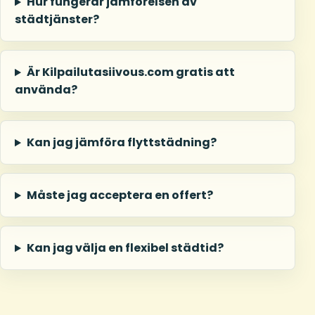
Hur fungerar jämförelsen av
städtjänster?
Är Kilpailutasiivous.com gratis att
använda?
Kan jag jämföra flyttstädning?
Måste jag acceptera en offert?
Kan jag välja en flexibel städtid?