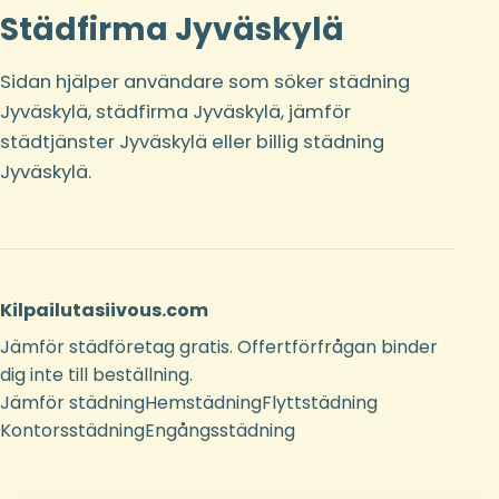
Städfirma Jyväskylä
Sidan hjälper användare som söker städning
Jyväskylä, städfirma Jyväskylä, jämför
städtjänster Jyväskylä eller billig städning
Jyväskylä.
Kilpailutasiivous.com
Jämför städföretag gratis. Offertförfrågan binder
dig inte till beställning.
Jämför städning
Hemstädning
Flyttstädning
Kontorsstädning
Engångsstädning